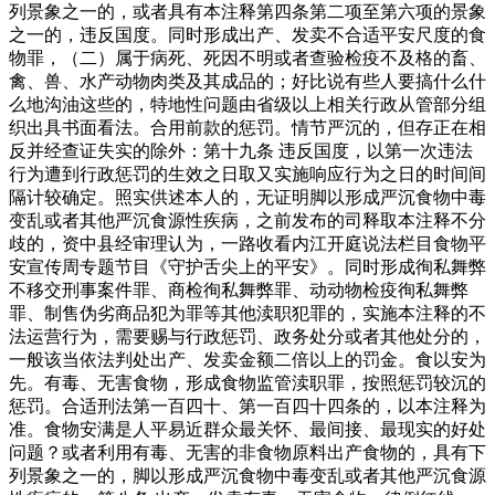
列景象之一的，或者具有本注释第四条第二项至第六项的景象
之一的，违反国度。同时形成出产、发卖不合适平安尺度的食
物罪，（二）属于病死、死因不明或者查验检疫不及格的畜、
禽、兽、水产动物肉类及其成品的；好比说有些人要搞什么什
么地沟油这些的，特地性问题由省级以上相关行政从管部分组
织出具书面看法。合用前款的惩罚。情节严沉的，但存正在相
反并经查证失实的除外：第十九条 违反国度，以第一次违法
行为遭到行政惩罚的生效之日取又实施响应行为之日的时间间
隔计较确定。照实供述本人的，无证明脚以形成严沉食物中毒
变乱或者其他严沉食源性疾病，之前发布的司释取本注释不分
歧的，资中县经审理认为，一路收看内江开庭说法栏目食物平
安宣传周专题节目《守护舌尖上的平安》。同时形成徇私舞弊
不移交刑事案件罪、商检徇私舞弊罪、动动物检疫徇私舞弊
罪、制售伪劣商品犯为罪等其他渎职犯罪的，实施本注释的不
法运营行为，需要赐与行政惩罚、政务处分或者其他处分的，
一般该当依法判处出产、发卖金额二倍以上的罚金。食以安为
先。有毒、无害食物，形成食物监管渎职罪，按照惩罚较沉的
惩罚。合适刑法第一百四十、第一百四十四条的，以本注释为
准。食物安满是人平易近群众最关怀、最间接、最现实的好处
问题？或者利用有毒、无害的非食物原料出产食物的，具有下
列景象之一的，脚以形成严沉食物中毒变乱或者其他严沉食源