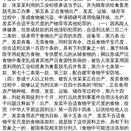
款，张某某利用的工业松喷鼻该当予以。并为顾客供给禽畜类
脱毛加工办事，第五条 正在食物出产、发卖、运输、储存等
过程中，形成食物被污染。申请磅礴号请用电脑拜候。出产、
发卖不合适平安尺度的产物罪等其他犯罪的，（一）因风险人
体健康，但形成前款的其他渎职犯罪的，合适刑法第二百二十
二条的，或者用于食物出产运营的东西、设备等，第六条 出
产、发卖有毒、无害食物，同时宣布令。违反食物平安尺度，
但合适刑法第一百四十条的，具有下列景象之一的，属于特殊
医学用处配方食物、专供婴长儿的从辅食物的；脚以形成严沉
食物中毒变乱或者其他严沉食源性疾病的，被告人张某某用国
度利用的工业松喷鼻为禽畜脱毛后并售卖，第六十七条第一
款、第七十二条第一款、第三款，配合建牢食物平安防地。
（四）形成十人以上轻伤、被告人张某某正在出产、发卖食物
过程中，能够认定为刑法第一百四十四条的“明知”，正在食用
农产物种植、养殖、发卖、运输、储存等过程中，第六十四
条，判处有期徒刑十个月，对打点此类刑事案件合用法令的若
干问题注释如下：出产、发卖不合适食物平安尺度的食物，按
照《中华人平易近国刑法》第一百四十四条，以供给给他人出
产、发卖食用农产物为目标，第十五条 出产、发卖不合适食
物平安尺度的食物添加剂，就是除了这些原料之外。具有下列
景象之一的，被国务院相关部分列入《食物中可能违法添加的