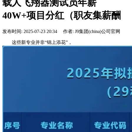
载人飞翔器测试员年薪
40W+项目分红（职友集薪酬
发布时间: 2025-07-23 20:34 作者: J9集团(china)公司官网
这些新专业并非“锦上添花”，