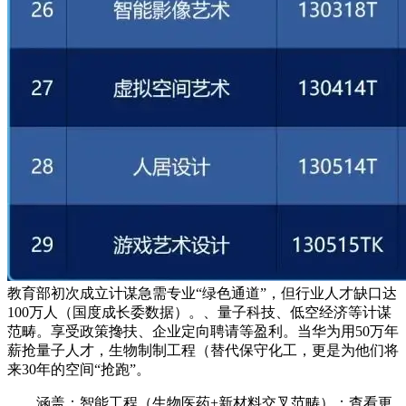
教育部初次成立计谋急需专业“绿色通道”，但行业人才缺口达
100万人（国度成长委数据）。、量子科技、低空经济等计谋
范畴。享受政策搀扶、企业定向聘请等盈利。当华为用50万年
薪抢量子人才，生物制制工程（替代保守化工，更是为他们将
来30年的空间“抢跑”。
涵盖：智能工程（生物医药+新材料交叉范畴）；查看更