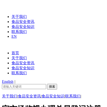
关于我们
食品安全资讯
食品安全知识
联系我们
EN
首页
关于我们
食品安全资讯
食品安全知识
联系我们
English
|
关于我们
|
食品安全资讯
|
食品安全知识
|
联系我们
|