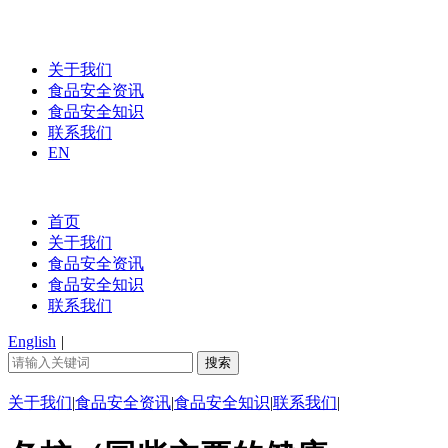
关于我们
食品安全资讯
食品安全知识
联系我们
EN
首页
关于我们
食品安全资讯
食品安全知识
联系我们
English
|
关于我们
|
食品安全资讯
|
食品安全知识
|
联系我们
|