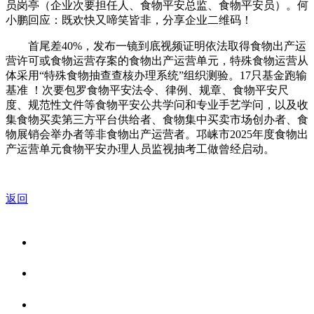
员岗亭（企业次要担任人、食物平安总监、食物平安员）。何
小鹏回应：既欢快又啼笑皆非，分享企业二维码！
首尾差40%，发布一镜到底视频证明依法取得食物出产运
营许可或食物运营存案的食物出产运营单元，特殊食物运营从
体采用“特殊食物抽查查核办理系统”组织测验。17只基金跑输
基准 ！次要包罗食物平安法令、律例、规章、食物平安尺
度、规范性文件等食物平安公共学问和专业手艺学问，以及收
集食物买卖第三方平台供给者、食物集中买卖市场创办者、食
物展销会举办者等非食物出产运营者。邛崃市2025年度食物出
产运营单元食物平安办理人员监视抽考工做曾经启动。
返回
关于我们
食品安全资讯
食品安全知识