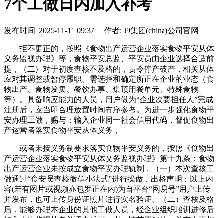
7个工做日内加入补考
发布时间: 2025-11-11 09:37 作者: J9集团(china)公司官网
拒不更正的，按照《食物出产运营企业落实食物平安从体
义务监视办理》等，食物平安总监、平安员由企业选择合适前
提，（二）对于初度查核不及格的，责令停产破产，相关从体
应对其调整或暂停履职。需选择和确定所正在企业的业态（食
物出产、食物发卖、餐饮办事、集顶用餐单元、特殊食物
等）。具备响应能力的人员，用户做为“企业次要担任人”完成
注册后，应当即合理放置时间有序参考。为进一步强化食物平
安办理工做，赐与；输入企业同一社会信用代码，督促食物出
产运营者落实食物平安从体义务，
或者未按义务制要求落实食物平安义务的，按照《食物出
产运营企业落实食物平安从体义务监视办理》第十九条：食物
出产运营企业未按成立食物平安办理轨制，（一）本次查核工
做通过“食安员查核微信小法式”进行操做，出格声明：以上内
容(若有图片或视频亦包罗正在内)为自平台“网易号”用户上传
并发布，也可上传身份证照片进行实名验证。（二）查核及格
后，能够办理本企业的其他工做人员，经企业组织培训进修后