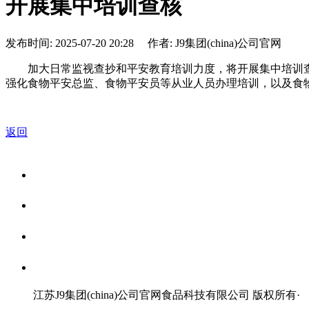
开展集中培训查核
发布时间: 2025-07-20 20:28 作者: J9集团(china)公司官网
加大日常监视查抄和平安教育培训力度，将开展集中培训查
强化食物平安总监、食物平安员等从业人员办理培训，以及食
返回
关于我们
食品安全资讯
食品安全知识
联系我们
江苏J9集团(china)公司官网食品科技有限公司 版权所有
·